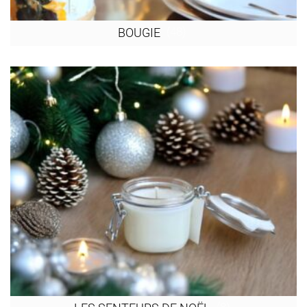
(48)
BOUGIE