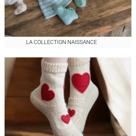
(97)
LA COLLECTION NAISSANCE