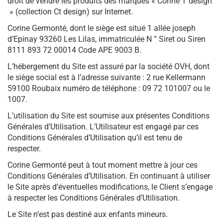
droit de vendre les produits des marques « Corine T design
» (collection Ct design) sur Internet.
Corine Germonté, dont le siège est situé 1 allée joseph
d’Epinay 93260 Les Lilas, immatriculée N ° Siret ou Siren
8111 893 72 00014 Code APE 9003 B.
L’hébergement du Site est assuré par la société OVH, dont
le siège social est à l’adresse suivante : 2 rue Kellermann
59100 Roubaix numéro de téléphone : 09 72 101007 ou le
1007.
L’utilisation du Site est soumise aux présentes Conditions
Générales d’Utilisation. L’Utilisateur est engagé par ces
Conditions Générales d’Utilisation qu’il est tenu de
respecter.
Corine Germonté peut à tout moment mettre à jour ces
Conditions Générales d’Utilisation. En continuant à utiliser
le Site après d’éventuelles modifications, le Client s’engage
à respecter les Conditions Générales d’Utilisation.
Le Site n’est pas destiné aux enfants mineurs.