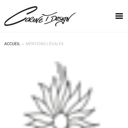
Basculer le menu
ACCUEIL
»
MENTIONS LÉGALES