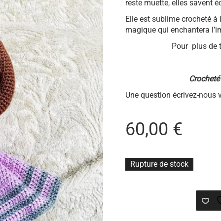
reste muette, elles savent é
Elle est sublime crocheté à 
magique qui enchantera l’im
Pour plus de 
Crocheté
Une question écrivez-nous
v
60,00
€
Rupture de stock