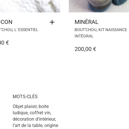
OCON
MINÉRAL
,
,
T'CHOU
L' ESSENTIEL
BOUT'CHOU
KIT NAISSANCE
INTÉGRAL
00
€
200,00
€
MOTS-CLÉS
Objet plaisir, boite
ludique, coffret vin,
décoration d’intérieur,
l’art de la table, origine