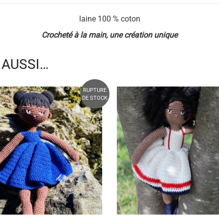
laine 100 % coton
Crocheté
à la main, une création unique
 AUSSI…
RUPTURE
DE STOCK