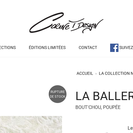
ECTIONS
ÉDITIONS LIMITÉES
CONTACT
SUIVE
ACCUEIL
»
LA COLLECTION 
LA BALLE
RUPTURE
DE STOCK
BOUT'CHOU
,
POUPÉE
Les poupées sont 