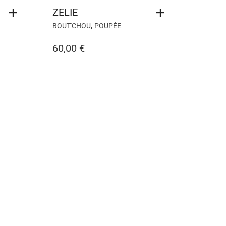
ZELIE
,
BOUT'CHOU
POUPÉE
60,00
€