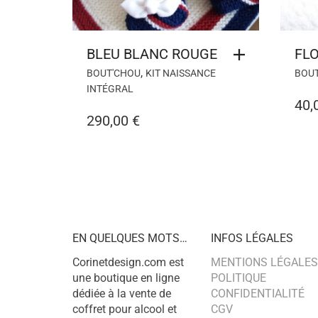
BLEU BLANC ROUGE
FL
,
BOUT'CHOU
KIT NAISSANCE
BOU
INTÉGRAL
40,
290,00
€
EN QUELQUES MOTS…
INFOS LÉGALES
Corinetdesign.com est
MENTIONS LÉGALES
une boutique en ligne
POLITIQUE
dédiée à la vente de
CONFIDENTIALITÉ
coffret pour alcool et
CGV