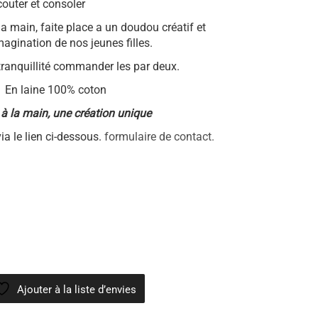
couter et consoler
la main, faite place a un doudou créatif et
agination de nos jeunes filles.
tranquillité commander les par deux.
En laine 100% coton
à la main, une création unique
ia le lien ci-dessous.
formulaire de contact.
Ajouter à la liste d’envies