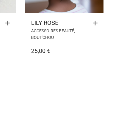
LILY ROSE
,
ACCESSOIRES BEAUTÉ
BOUT'CHOU
25,00
€