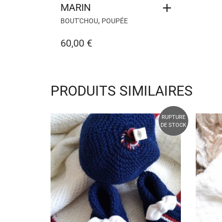
MARIN
,
BOUT'CHOU
POUPÉE
60,00
€
PRODUITS SIMILAIRES
RUPTURE
DE STOCK