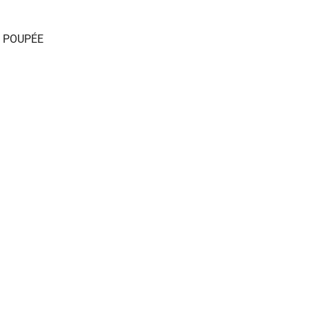
,
POUPÉE