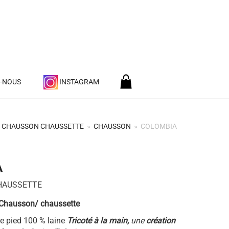
Z-NOUS
INSTAGRAM
CHAUSSON CHAUSSETTE
»
CHAUSSON
»
COLOMBIA
A
HAUSSETTE
Chausson/ chaussette
re pied 100 % laine
Tricoté à la main,
une
création