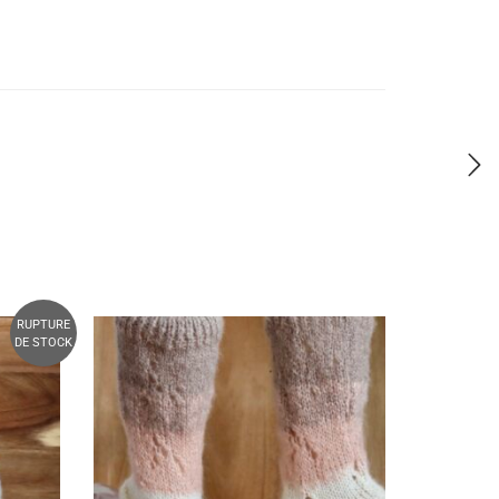
RUPTURE
DE STOCK