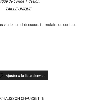
ique
de Corine T design.
TAILLE UNIQUE
s via le lien ci-dessous.
formulaire de contact.
Ajouter à la liste d’envies
,
CHAUSSON CHAUSSETTE