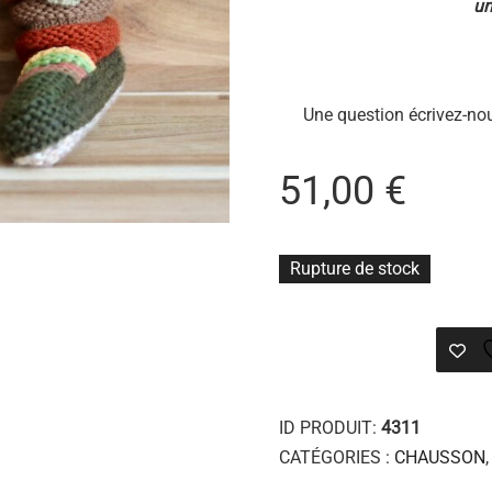
un
Une question écrivez-nou
51,00
€
Rupture de stock
ID PRODUIT:
4311
CATÉGORIES :
CHAUSSON