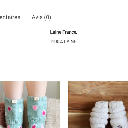
entaires
Avis (0)
Laine
France,
I100% LAINE