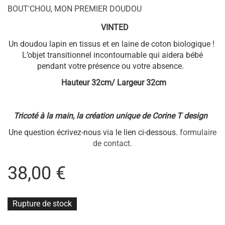
Tricoté à la main, la création unique de Corine T design
Une question écrivez-nous via le lien ci-dessous.
formulaire
de contact.
38,00
€
Rupture de stock
Ajouter à la liste d’envies
ID PRODUIT:
3655
CATÉGORIES :
BOUT'CHOU
,
MON PREMIER DOUDOU
Description