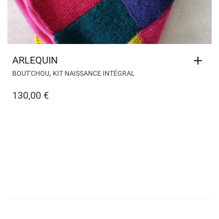
Copyright © 2017-2026 - Corine T Design, une marque
déposée à l'INPI