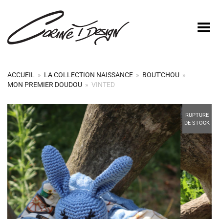
Basculer le menu
ACCUEIL
»
LA COLLECTION NAISSANCE
»
BOUT'CHOU
»
MON PREMIER DOUDOU
»
VINTED
+
RUPTURE
DE STOCK