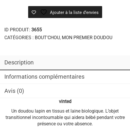
Informations complémentaires
Avis (0)
vinted
Un doudou lapin en tissus et laine biologique. L’objet
transitionnel incontournable qui aidera bébé pendant votre
présence ou votre absence.
Hauteur 32 cm/ Largeur 32 cm
Tricoté et crocheté à la main, la création unique de Corine
T design
PRODUITS SIMILAIRES