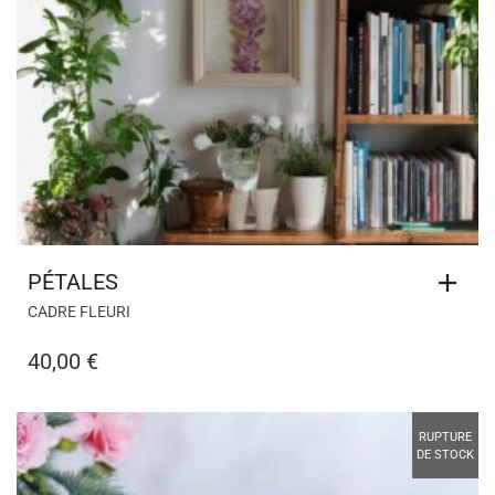
PÉTALES
CADRE FLEURI
40,00
€
RUPTURE
DE STOCK