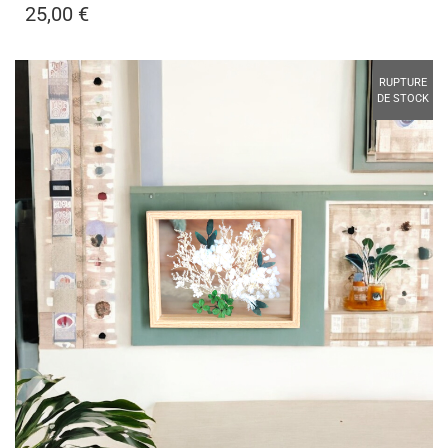
25,00
€
RUPTURE
DE STOCK