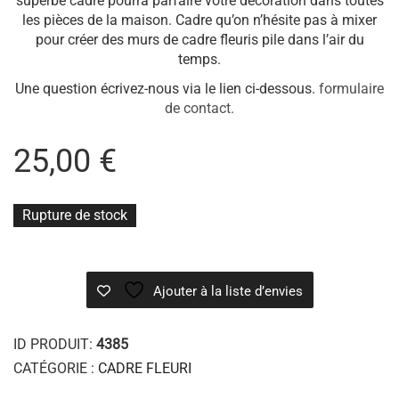
superbe cadre pourra parfaire votre décoration dans toutes
les pièces de la maison. Cadre qu’on n’hésite pas à mixer
pour créer des murs de cadre fleuris pile dans l’air du
temps.
Une question écrivez-nous via le lien ci-dessous.
formulaire
de contact.
25,00
€
Rupture de stock
Ajouter à la liste d’envies
ID PRODUIT:
4385
CATÉGORIE :
CADRE FLEURI