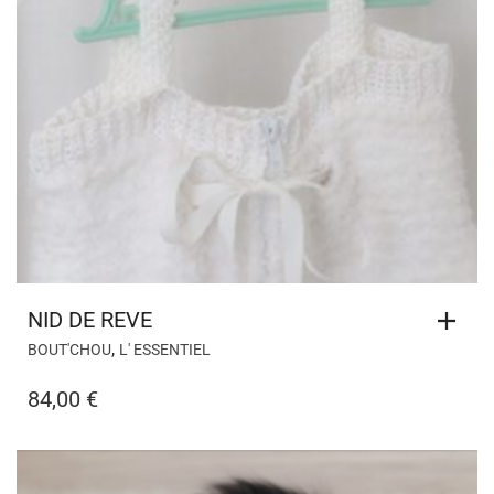
NID DE REVE
,
BOUT'CHOU
L' ESSENTIEL
84,00
€