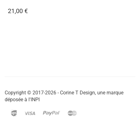
LILY LOVE
,
ACCESSOIRES BEAUTÉ
BOUT'CHOU
21,00
€
Copyright © 2017-2026 - Corine T Design, une marque
déposée à l'INPI