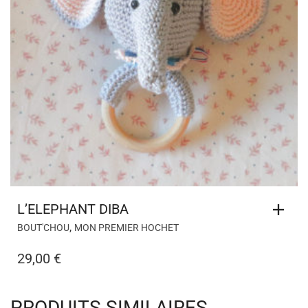
L’ELEPHANT DIBA
,
BOUT'CHOU
MON PREMIER HOCHET
29,00
€