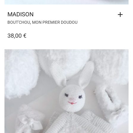
MADISON
,
BOUT'CHOU
MON PREMIER DOUDOU
38,00
€