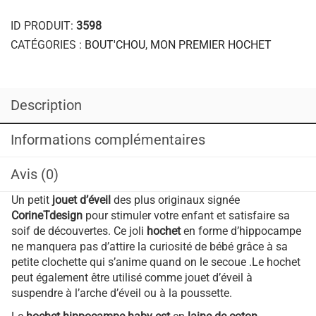
Ajouter à la liste d’envies
ID PRODUIT:
3598
CATÉGORIES :
BOUT'CHOU
,
MON PREMIER HOCHET
Description
Informations complémentaires
Avis (0)
Un petit
jouet d’éveil
des plus originaux signée
CorineTdesign
pour stimuler votre enfant et satisfaire sa
soif de découvertes. Ce joli
hochet
en forme d’hippocampe
ne manquera pas d’attire la curiosité de bébé grâce à sa
petite clochette qui s’anime quand on le secoue .Le hochet
peut également être utilisé comme jouet d’éveil à