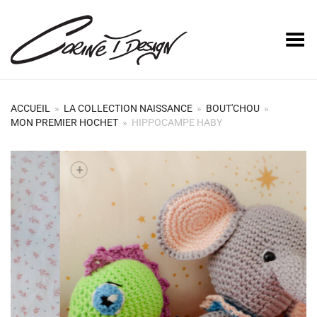
Basculer le menu
ACCUEIL
»
LA COLLECTION NAISSANCE
»
BOUT'CHOU
»
MON PREMIER HOCHET
»
HIPPOCAMPE HABY
+