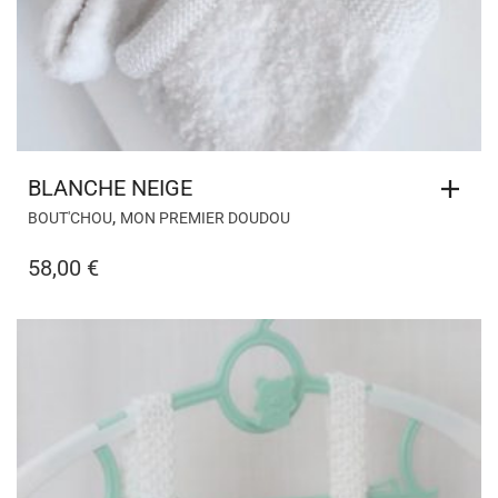
BLANCHE NEIGE
,
BOUT'CHOU
MON PREMIER DOUDOU
58,00
€