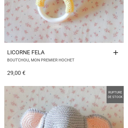
LICORNE FELA
,
BOUT'CHOU
MON PREMIER HOCHET
29,00
€
RUPTURE
DE STOCK