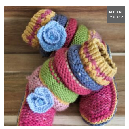
RUPTURE
DE STOCK