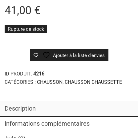
41,00
€
Rupture de stock
Ajouter à la liste d’envies
ID PRODUIT:
4216
CATÉGORIES :
CHAUSSON
,
CHAUSSON CHAUSSETTE
Description
Informations complémentaires