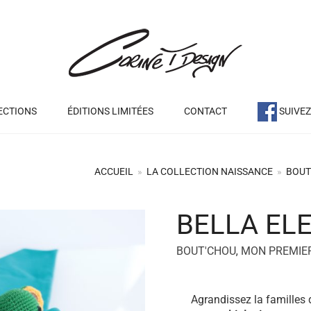
ECTIONS
ÉDITIONS LIMITÉES
CONTACT
SUIVE
ACCUEIL
»
LA COLLECTION NAISSANCE
»
BOUT
BELLA EL
+
BOUT'CHOU
,
MON PREMIE
Agrandissez la familles 