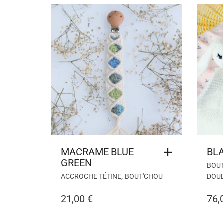
MACRAME BLUE
BL
GREEN
BOU
,
ACCROCHE TÉTINE
BOUT'CHOU
DOU
21,00
€
76,