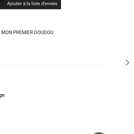
Ajouter à la liste d’envies
,
MON PREMIER DOUDOU
gn