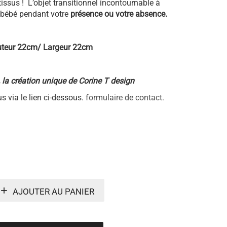
tissus ! L’objet transitionnel incontournable à
a bébé pendant votre
présence ou votre absence.
teur 22cm/ Largeur 22cm
, la création unique de Corine T design
s via le lien ci-dessous.
formulaire de contact.
AJOUTER AU PANIER