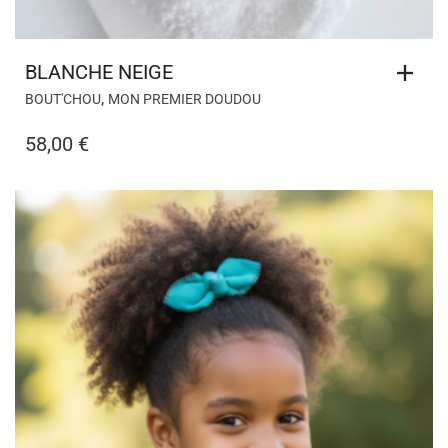
BLANCHE NEIGE
,
BOUT'CHOU
MON PREMIER DOUDOU
58,00
€