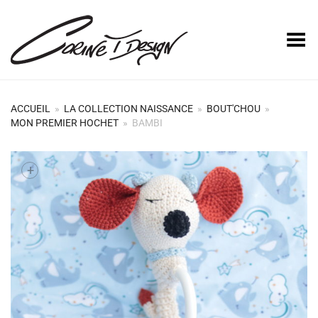
Basculer le menu
ACCUEIL
»
LA COLLECTION NAISSANCE
»
BOUT'CHOU
»
MON PREMIER HOCHET
»
BAMBI
+