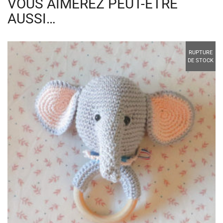
VOUS AIMEREZ PEUT-ÊTRE
AUSSI…
RUPTURE
DE STOCK