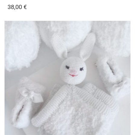
38,00
€