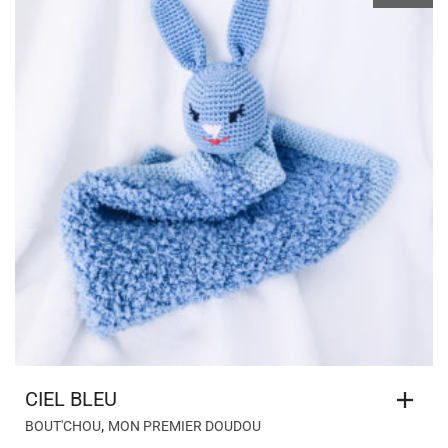
CIEL BLEU
,
BOUT'CHOU
MON PREMIER DOUDOU