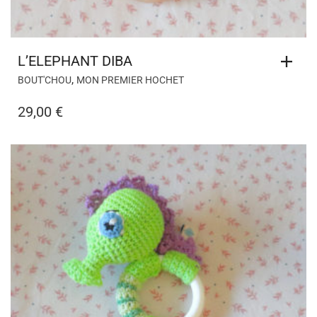
L’ELEPHANT DIBA
,
BOUT'CHOU
MON PREMIER HOCHET
29,00
€