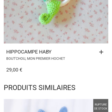
HIPPOCAMPE HABY
,
BOUT'CHOU
MON PREMIER HOCHET
29,00
€
PRODUITS SIMILAIRES
RUPTURE
DE STOCK