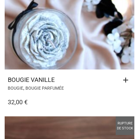
BOUGIE VANILLE
,
BOUGIE
BOUGIE PARFUMÉE
32,00
€
RUPTURE
DE STOCK