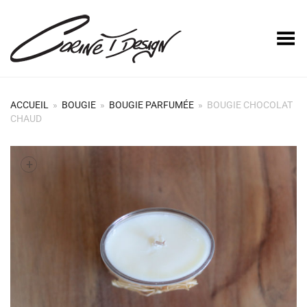
Basculer le menu
ACCUEIL
»
BOUGIE
»
BOUGIE PARFUMÉE
»
BOUGIE CHOCOLAT
CHAUD
+