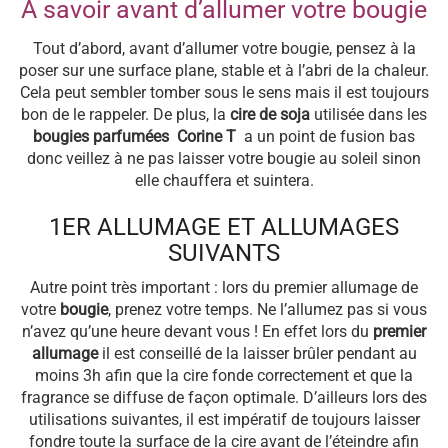
A savoir avant d’allumer votre bougie
Tout d’abord, avant d’allumer votre bougie, pensez à la
poser sur une surface plane, stable et à l’abri de la chaleur.
Cela peut sembler tomber sous le sens mais il est toujours
bon de le rappeler. De plus, la
cire de soja
utilisée dans les
bougies parfumées Corine T
a un point de fusion bas
donc veillez à ne pas laisser votre bougie au soleil sinon
elle chauffera et suintera.
1ER ALLUMAGE ET ALLUMAGES
SUIVANTS
Autre point très important : lors du premier allumage de
votre
bougie
, prenez votre temps. Ne l’allumez pas si vous
n’avez qu’une heure devant vous ! En effet lors du
premier
allumage
il est conseillé de la laisser brûler pendant au
moins 3h afin que la cire fonde correctement et que la
fragrance se diffuse de façon optimale. D’ailleurs lors des
utilisations suivantes, il est impératif de toujours laisser
fondre toute la surface de la cire avant de l’éteindre afin