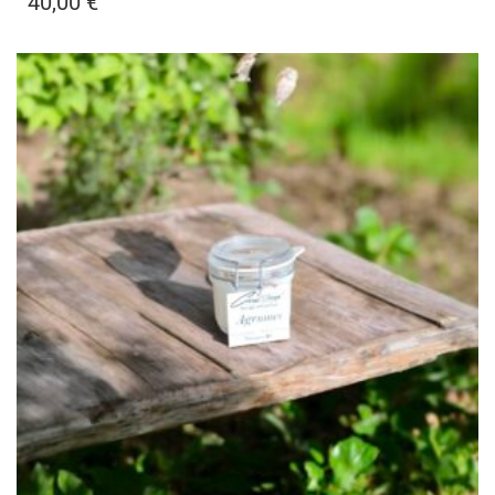
40,00
€