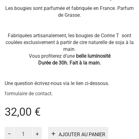
Les bougies sont parfumée et fabriquée en France. Parfum
de Grasse.
Fabriquées artisanalement, les bougies de Corine T sont
coulées exclusivement à partir de cire naturelle de soja à la
main.
Vous profiterez d’une
belle luminosité
Durée de 30h. Fait à la main.
Une question écrivez-nous via le lien ci-dessous.
formulaire de contact.
32,00
€
quantité
AJOUTER AU PANIER
de