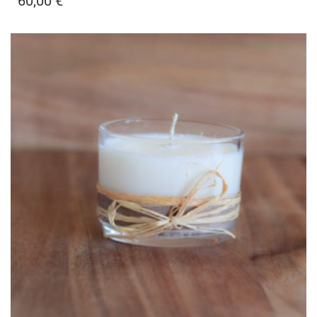
60,00
€