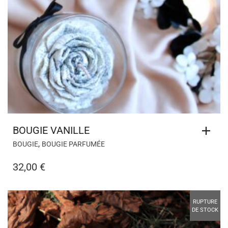
BOUGIE VANILLE
,
BOUGIE
BOUGIE PARFUMÉE
32,00
€
RUPTURE
DE STOCK