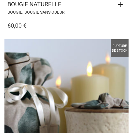
BOUGIE NATURELLE
,
BOUGIE
BOUGIE SANS ODEUR
60,00
€
RUPTURE
DE STOCK