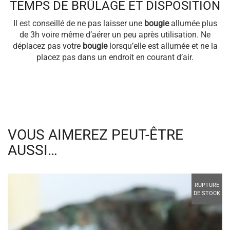
TEMPS DE BRÛLAGE ET DISPOSITION
Il est conseillé de ne pas laisser une
bougie
allumée plus
de 3h voire même d’aérer un peu après utilisation. Ne
déplacez pas votre
bougie
lorsqu’elle est allumée et ne la
placez pas dans un endroit en courant d’air.
VOUS AIMEREZ PEUT-ÊTRE
AUSSI…
RUPTURE
DE STOCK