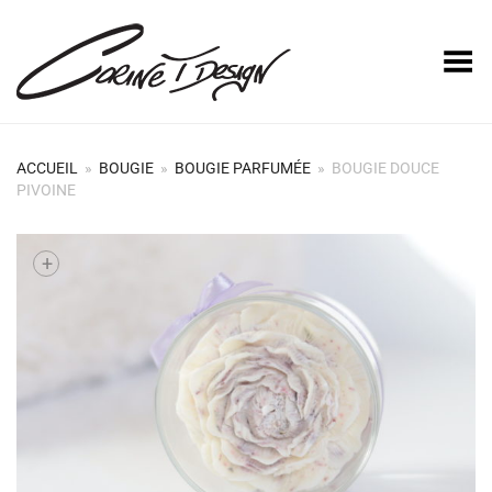
Basculer le menu
ACCUEIL
»
BOUGIE
»
BOUGIE PARFUMÉE
»
BOUGIE DOUCE
PIVOINE
+