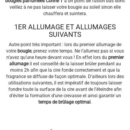
bougies parfumées Corine T
a un point de fusion bas donc
veillez à ne pas laisser votre bougie au soleil sinon elle
chauffera et suintera.
1ER ALLUMAGE ET ALLUMAGES
SUIVANTS
Autre point très important : lors du premier allumage de
votre
bougie
, prenez votre temps. Ne l’allumez pas si vous
n’avez qu’une heure devant vous ! En effet lors du
premier
allumage
il est conseillé de la laisser brûler pendant au
moins 2h afin que la cire fonde correctement et que la
fragrance se diffuse de façon optimale. D’ailleurs lors des
utilisations suivantes, il est impératif de toujours laisser
fondre toute la surface de la cire avant de l’éteindre afin
d’éviter la formation d’une crevasse et ainsi garantir un
temps de brûlage optimal
.