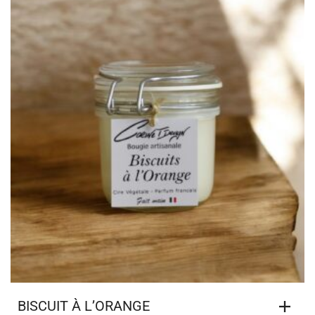
BISCUIT À L’ORANGE