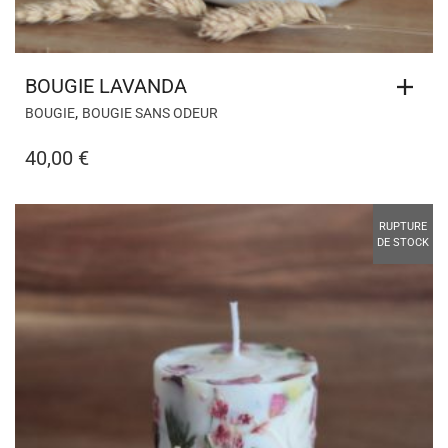
BOUGIE LAVANDA
,
BOUGIE
BOUGIE SANS ODEUR
40,00
€
RUPTURE
DE STOCK