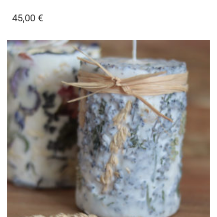
45,00
€