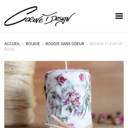
Basculer le menu
ACCUEIL
»
BOUGIE
»
BOUGIE SANS ODEUR
»
BOUGIE FLEUR DE
ROSE
+