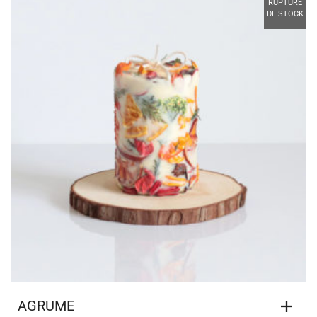
RUPTURE
DE STOCK
AGRUME