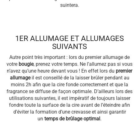
suintera.
1ER ALLUMAGE ET ALLUMAGES
SUIVANTS
Autre point très important : lors du premier allumage de
votre
bougie
, prenez votre temps. Ne l’allumez pas si vous
n’avez qu’une heure devant vous ! En effet lors du
premier
allumage
il est conseillé de la laisser brûler pendant au
moins 2h afin que la cire fonde correctement et que la
fragrance se diffuse de façon optimale. D’ailleurs lors des
utilisations suivantes, il est impératif de toujours laisser
fondre toute la surface de la cire avant de l’éteindre afin
d’éviter la formation d’une crevasse et ainsi garantir
un
temps de brûlage optimal
.