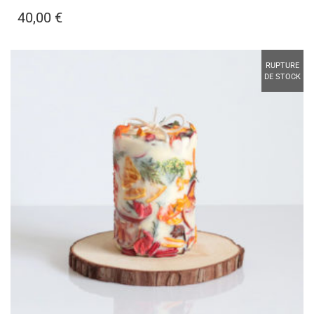
40,00
€
RUPTURE
DE STOCK