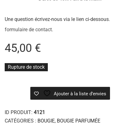
Une question écrivez-nous via le lien ci-dessous.
formulaire de contact.
45,00
€
Rupture de stock
Ajouter à la liste d’envies
ID PRODUIT:
4121
CATÉGORIES :
BOUGIE
,
BOUGIE PARFUMÉE