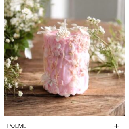
POEME