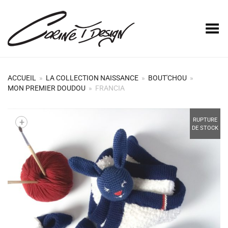
Basculer le menu
ACCUEIL
»
LA COLLECTION NAISSANCE
»
BOUT'CHOU
»
MON PREMIER DOUDOU
»
FRANCIA
+
RUPTURE
DE STOCK