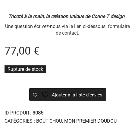
Tricoté à la main, la création unique de Corine T design
Une question écrivez-nous via le lien ci-dessous.
formulaire
de contact.
77,00
€
Rupture de stock
Ajouter à la liste d’envies
ID PRODUIT:
3085
CATÉGORIES :
BOUT'CHOU
,
MON PREMIER DOUDOU