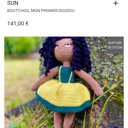
SUN
,
BOUT'CHOU
MON PREMIER DOUDOU
141,00
€
RUPTURE
DE STOCK