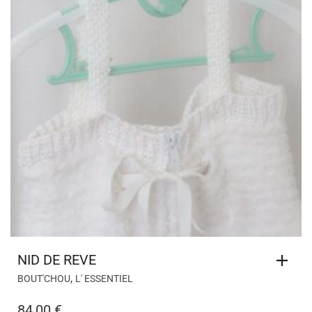
NID DE REVE
,
BOUT'CHOU
L' ESSENTIEL
84,00
€