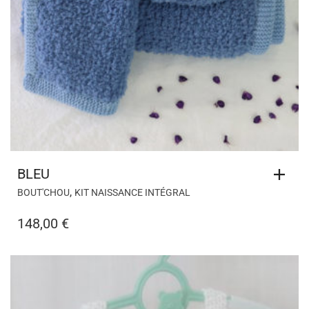
BLEU
,
BOUT'CHOU
KIT NAISSANCE INTÉGRAL
148,00
€