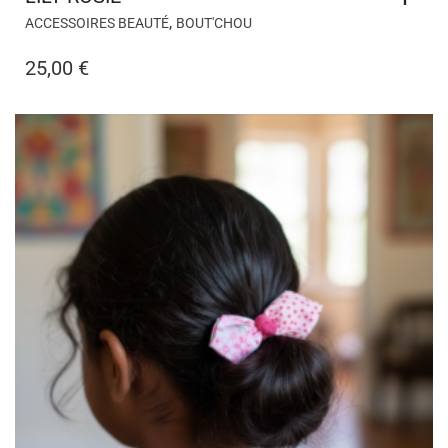
,
ACCESSOIRES BEAUTÉ
BOUT'CHOU
25,00
€