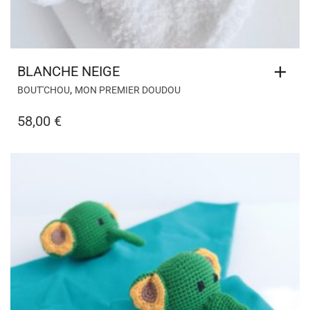
BLANCHE NEIGE
,
BOUT'CHOU
MON PREMIER DOUDOU
58,00
€