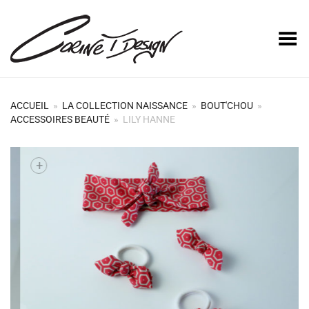
Basculer le menu
ACCUEIL
»
LA COLLECTION NAISSANCE
»
BOUT'CHOU
»
ACCESSOIRES BEAUTÉ
»
LILY HANNE
+