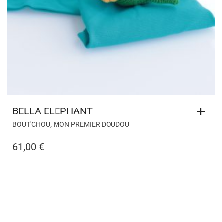
BELLA ELEPHANT
,
BOUT'CHOU
MON PREMIER DOUDOU
61,00
€