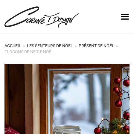
Basculer le menu
ACCUEIL
»
LES SENTEURS DE NOËL
»
PRÉSENT DE NOËL
»
FLOCONS DE NEIGE NOËL
+