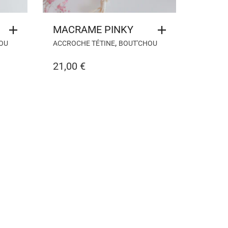
MACRAME PINKY
,
OU
ACCROCHE TÉTINE
BOUT'CHOU
21,00
€