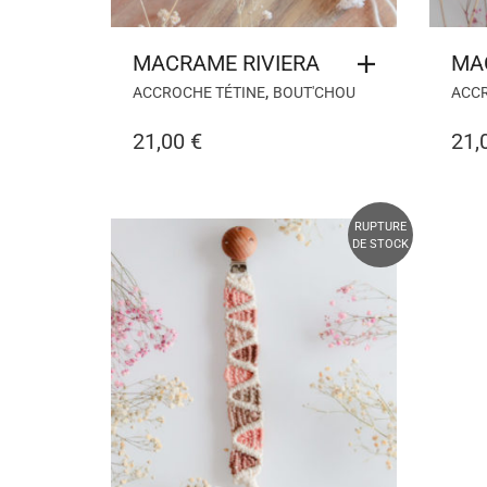
MACRAME RIVIERA
MA
,
ACCROCHE TÉTINE
BOUT'CHOU
ACCR
21,00
€
21,
RUPTURE
DE STOCK