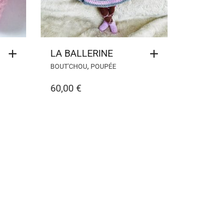
LA BALLERINE
,
BOUT'CHOU
POUPÉE
60,00
€