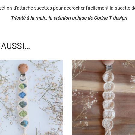
ection d’attache-sucettes pour accrocher facilement la sucette d
Tricoté à la main, la création unique de Corine T design
 AUSSI…