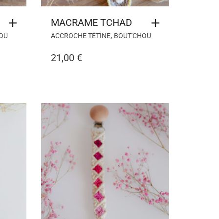
MACRAME TCHAD
,
OU
ACCROCHE TÉTINE
BOUT'CHOU
21,00
€