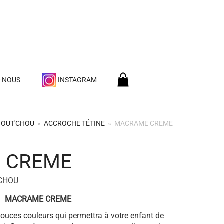
Z-NOUS
INSTAGRAM
BOUT'CHOU
»
ACCROCHE TÉTINE
»
MACRAME CREME
 CREME
CHOU
MACRAME CREME
ouces couleurs qui permettra à votre enfant de