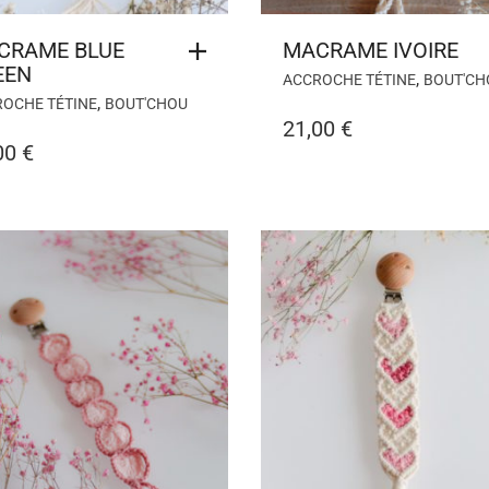
CRAME BLUE
MACRAME IVOIRE
EEN
,
ACCROCHE TÉTINE
BOUT'CH
,
OCHE TÉTINE
BOUT'CHOU
21,00
€
00
€