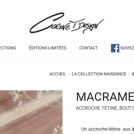
ECTIONS
ÉDITIONS LIMITÉES
CONTACT
SUIVE
ACCUEIL
»
LA COLLECTION NAISSANCE
»
MACRAME
+
ACCROCHE TÉTINE
,
BOUT'
Un accroche-tétine aux d