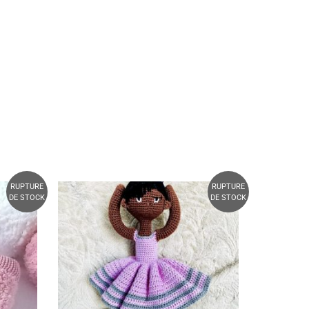
RUPTURE
RUPTURE
DE STOCK
DE STOCK