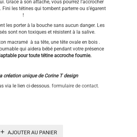
lui. Grace à son attache, vous pourrez l’accrocher
Fini les tétines qui tombent parterre ou s’égarent
!
nt les porter à la bouche sans aucun danger. Les
isés sont non toxiques et résistent à la salive.
ton macramé à sa tête, une tête ovale en bois .
ntournable qui aidera bébé pendant votre présence
aptable pour toute
tétine accroche fournie.
 la création unique de Corine T design
s via le lien ci-dessous.
formulaire de contact.
AJOUTER AU PANIER