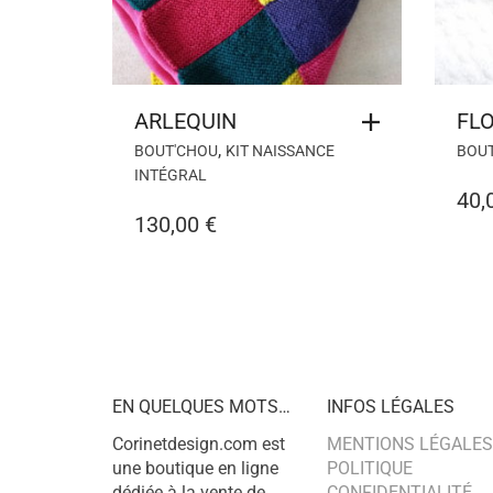
ARLEQUIN
FL
,
BOUT'CHOU
KIT NAISSANCE
BOU
INTÉGRAL
40,
130,00
€
EN QUELQUES MOTS…
INFOS LÉGALES
Corinetdesign.com est
MENTIONS LÉGALES
une boutique en ligne
POLITIQUE
dédiée à la vente de
CONFIDENTIALITÉ