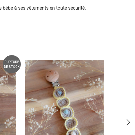
e bébé à ses vêtements en toute sécurité.
RUPTURE
DE STOCK