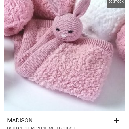
DE STOCK
MADISON
,
BOUT'CHOU
MON PREMIER DOUDOU