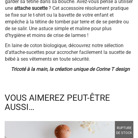
garder sa tétine dans sa bouche. Avez-vous pensé à utiliser
une
attache sucette
? Cet accessoire résolument pratique
se fixe sur le t-shirt ou la bavette de votre enfant et
empêche à la tétine de tomber par terre et de se perdre ou
de se salir. Une astuce simple et maline pour plus
d’hygiène et moins de crise de larmes !
En laine de coton biologique, découvrez notre sélection
d’attache-sucettes pour accrocher facilement la sucette de
bébé à ses vêtements en toute sécurité.
Tricoté à la main, la création unique de Corine T design
VOUS AIMEREZ PEUT-ÊTRE
AUSSI…
RUPTURE
DE STOCK