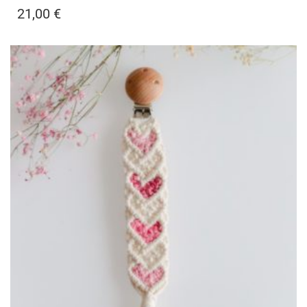
21,00
€