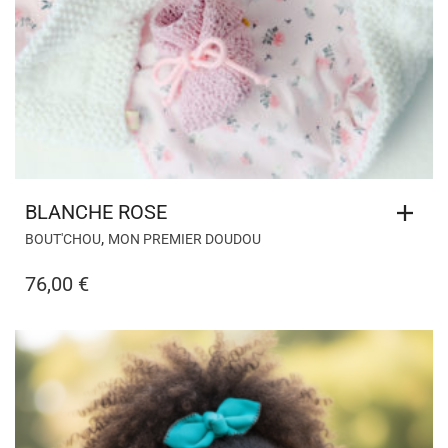
BLANCHE ROSE
,
BOUT'CHOU
MON PREMIER DOUDOU
76,00
€