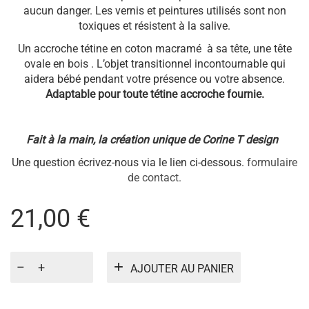
aucun danger. Les vernis et peintures utilisés sont non
toxiques et résistent à la salive.
Un accroche tétine en coton macramé à sa tête, une tête
ovale en bois . L’objet transitionnel incontournable qui
aidera bébé pendant votre présence ou votre absence.
Adaptable pour toute
tétine accroche fournie.
Fait à la main, la création unique de Corine T design
Une question écrivez-nous via le lien ci-dessous.
formulaire
de contact.
21,00
€
quantité
AJOUTER AU PANIER
de
MACRAME
TARACOTA