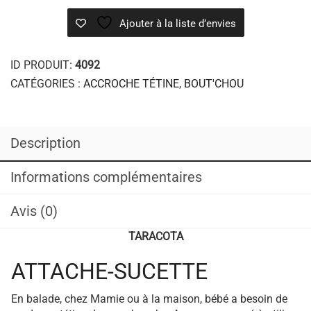
Ajouter à la liste d’envies
ID PRODUIT:
4092
CATÉGORIES :
ACCROCHE TÉTINE
,
BOUT'CHOU
Description
Informations complémentaires
Avis (0)
TARACOTA
ATTACHE-SUCETTE
En balade, chez Mamie ou à la maison, bébé a besoin de