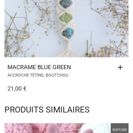
MACRAME BLUE GREEN
,
ACCROCHE TÉTINE
BOUT'CHOU
21,00
€
PRODUITS SIMILAIRES
RUPTURE