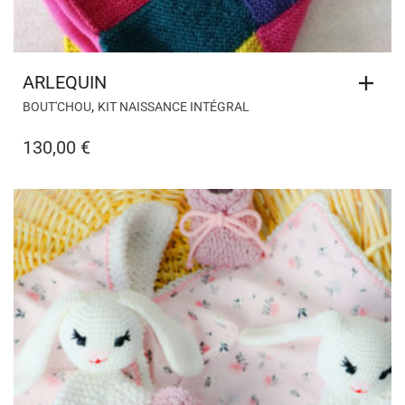
ARLEQUIN
,
BOUT'CHOU
KIT NAISSANCE INTÉGRAL
130,00
€