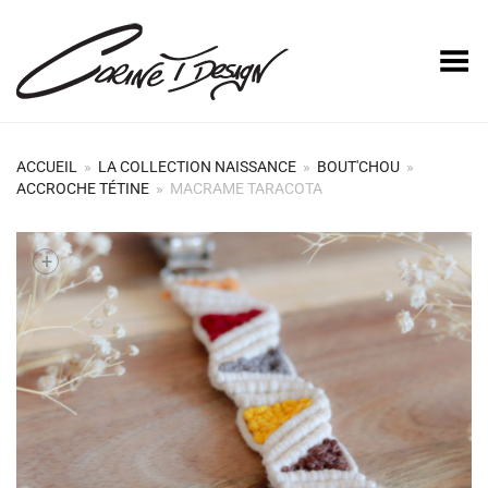
Basculer le menu
ACCUEIL
»
LA COLLECTION NAISSANCE
»
BOUT'CHOU
»
ACCROCHE TÉTINE
»
MACRAME TARACOTA
+