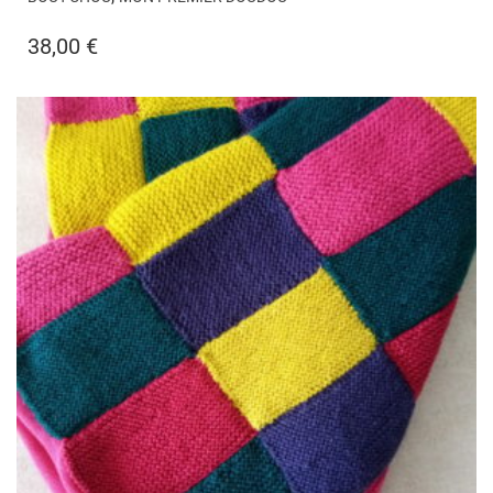
38,00
€