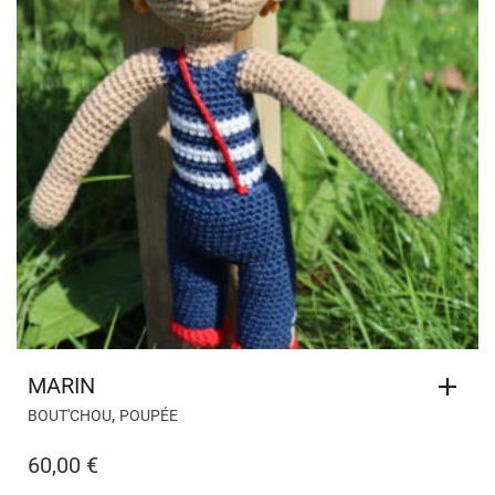
MARIN
,
BOUT'CHOU
POUPÉE
60,00
€