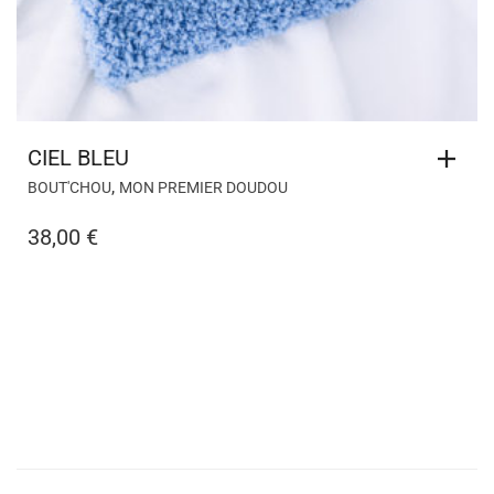
38,00
€
Copyright © 2017-2026 - Corine T Design, une marque
déposée à l'INPI