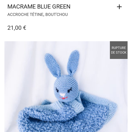
CIEL BLEU
,
BOUT'CHOU
MON PREMIER DOUDOU