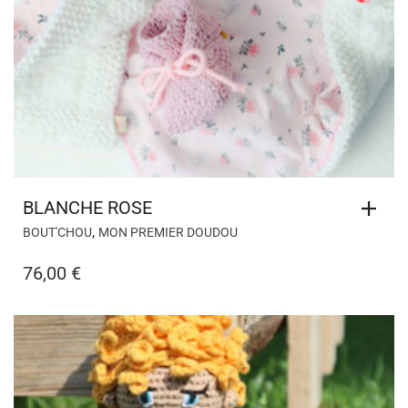
BLANCHE ROSE
,
BOUT'CHOU
MON PREMIER DOUDOU
76,00
€