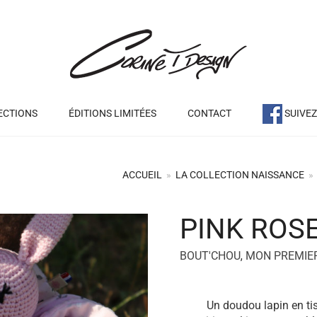
ECTIONS
ÉDITIONS LIMITÉES
CONTACT
SUIVE
ACCUEIL
»
LA COLLECTION NAISSANCE
»
PINK ROS
+
BOUT'CHOU
,
MON PREMIE
Un doudou lapin en tis