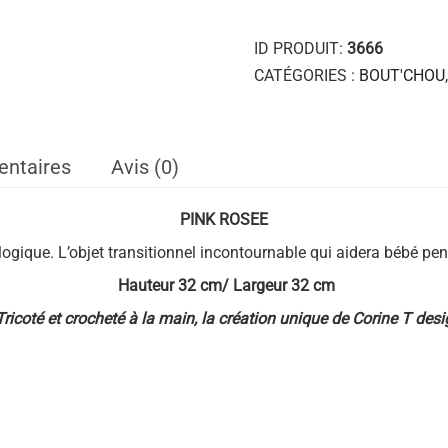
ID PRODUIT:
3666
CATÉGORIES :
BOUT'CHOU
entaires
Avis (0)
PINK ROSEE
logique. L’objet transitionnel incontournable qui aidera bébé pe
Hauteur 32 cm/ Largeur 32 cm
Tricoté et crocheté à la main, la création unique de Corine T desi