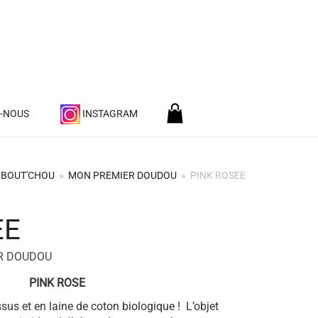
Z-NOUS
INSTAGRAM
BOUT'CHOU
»
MON PREMIER DOUDOU
»
PINK ROSEE
EE
R DOUDOU
PINK ROSE
sus et en laine de coton biologique ! L’objet