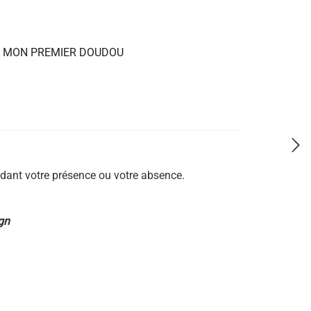
,
MON PREMIER DOUDOU
ndant votre présence ou votre absence.
gn