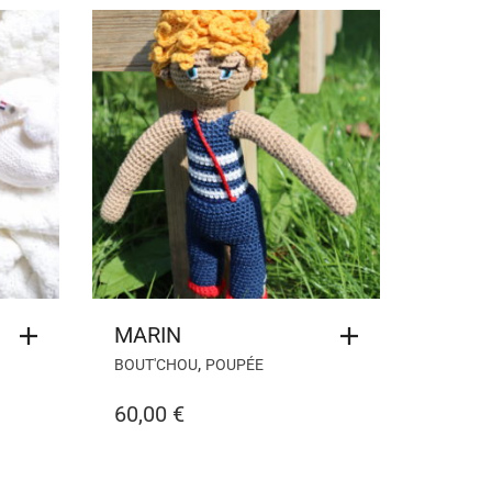
MARIN
,
BOUT'CHOU
POUPÉE
60,00
€