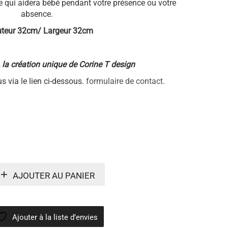
e qui aidera bébé pendant votre présence ou votre
absence.
teur 32cm/ Largeur 32cm
, la création unique de Corine T design
s via le lien ci-dessous.
formulaire de contact.
AJOUTER AU PANIER
Ajouter à la liste d’envies