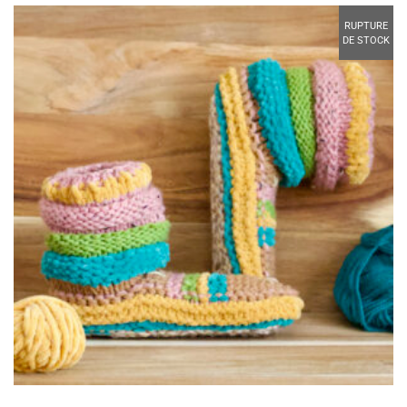
RUPTURE
DE STOCK