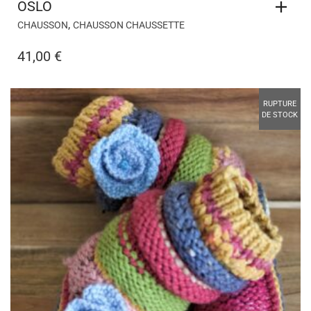
OSLO
,
CHAUSSON
CHAUSSON CHAUSSETTE
41,00
€
RUPTURE
DE STOCK