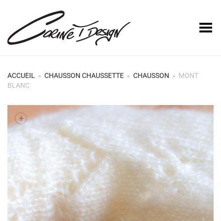
Basculer le menu
ACCUEIL
»
CHAUSSON CHAUSSETTE
»
CHAUSSON
»
MONT
BLANC
+