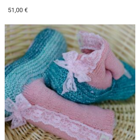
51,00
€